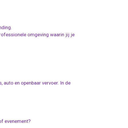
nding.
rofessionele omgeving waarin jij je
, auto en openbaar vervoer. In de
 of evenement?