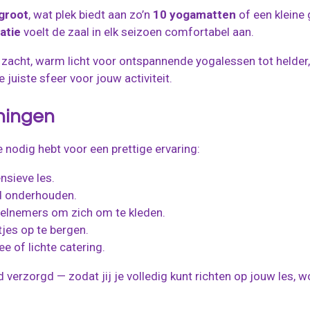
groot
, wat plek biedt aan zo’n
10 yogamatten
of een kleine
atie
voelt de zaal in elk seizoen comfortabel aan.
n zacht, warm licht voor ontspannende yogalessen tot helder, 
 juiste sfeer voor jouw activiteit.
ningen
e nodig hebt voor een prettige ervaring:
nsieve les.
 onderhouden.
elnemers om zich om te kleden.
jes op te bergen.
ee of lichte catering.
ed verzorgd — zodat jij je volledig kunt richten op jouw les,