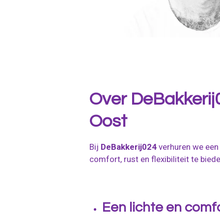
Over DeBakkerij0
Oost
Bij
DeBakkerij024
verhuren we een l
comfort, rust en flexibiliteit te bi
Een lichte en comfo