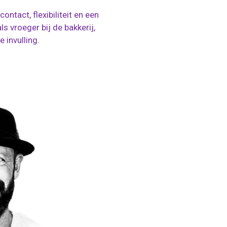
ontact, flexibiliteit en een
s vroeger bij de bakkerij,
 invulling.