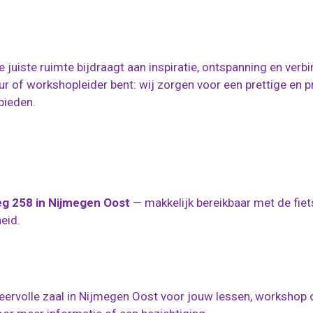
 juiste ruimte bijdraagt aan inspiratie, ontspanning en verbi
r of workshopleider bent: wij zorgen voor een prettige en p
bieden.
g 258 in Nijmegen Oost
— makkelijk bereikbaar met de fiets
eid.
sfeervolle zaal in Nijmegen Oost voor jouw lessen, workshop